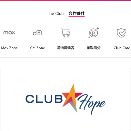
The Club
合作夥伴
Mox Zone
Citi Zone
購物與獎賞
賺取積分
Club Care
景點門票
方
提供你最優惠價格的景點門票、一日遊行程與當地交通套票優
惠。
助