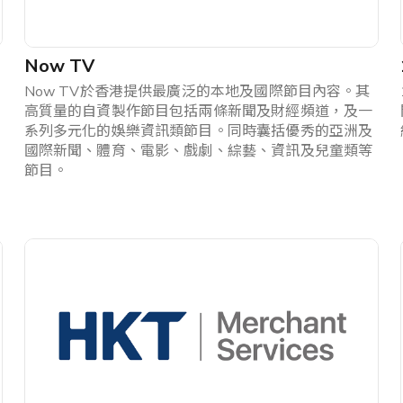
Now TV
Now TV於香港提供最廣泛的本地及國際節目內容。其
高質量的自資製作節目包括兩條新聞及財經頻道，及一
系列多元化的娛樂資訊類節目。同時囊括優秀的亞洲及
國際新聞、體育、電影、戲劇、綜藝、資訊及兒童類等
節目。