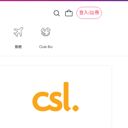
登入/註冊
旅遊
Club Biz
特色旅遊體驗
體驗提供與以往不同的旅遊體驗，讓您更深入體驗當地特色文
化體驗、水上活動、滑雪冒險和景點。