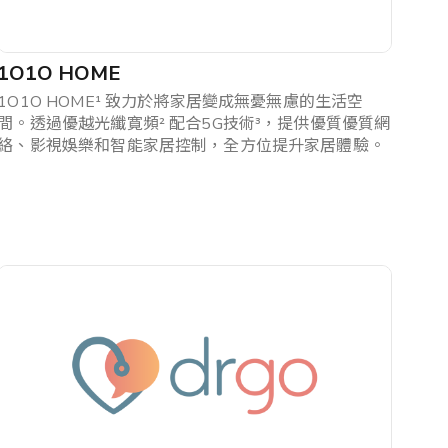
1O1O HOME
1O1O HOME¹ 致力於將家居變成無憂無慮的生活空
間。透過優越光纖寛頻² 配合5G技術³，提供優質優質網
絡、影視娛樂和智能家居控制，全方位提升家居體驗。