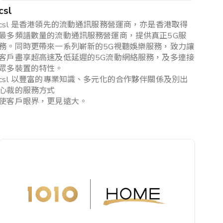
csl
csl 是香港領先的流動通訊服務營運商，亦是香港取得
最多頻譜數量的流動通訊服務營運商，提供真正5G服
務。同時更帶來一系列嶄新的5G視聽娛樂服務，致力讓
客戶盡享超高速及低延遲的5G流動網絡服務，及多連接
眾多裝置的特性。
csl 以豐富的專業知識、多元化的合作夥伴關係及別出
心裁的服務方式
使客戶眼界，更見遠大。