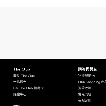
The Club
購物與獎賞
關於 The Club
物流與配送
合作夥伴
Club Shopping
Citi The Club 信用卡
退款政策
媒體中心
常見問題
在線客服