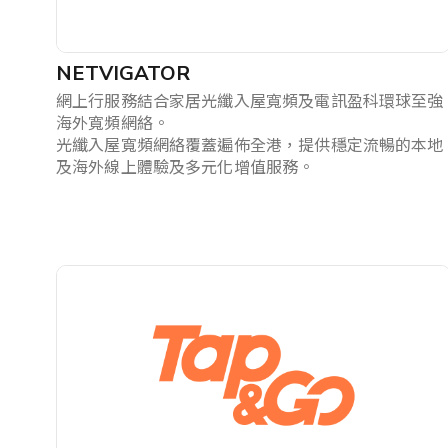
NETVIGATOR
網上行服務結合家居光纖入屋寬頻及電訊盈科環球至強
海外寬頻網絡。
光纖入屋寬頻網絡覆蓋遍佈全港，提供穩定流暢的本地
及海外線上體驗及多元化增值服務。