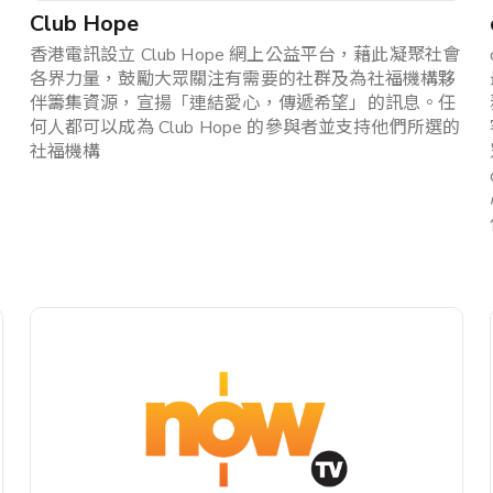
Club Hope
香港電訊設立 Club Hope 網上公益平台，藉此凝聚社會
各界力量，鼓勵大眾關注有需要的社群及為社福機構夥
伴籌集資源，宣揚「連結愛心，傳遞希望」的訊息。任
何人都可以成為 Club Hope 的參與者並支持他們所選的
社福機構