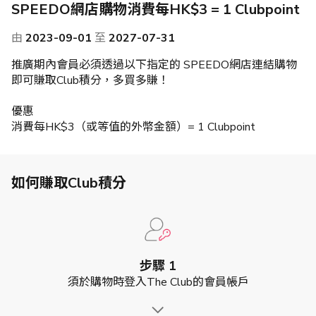
SPEEDO網店購物消費每HK$3 = 1 Clubpoint
由
2023-09-01
至
2027-07-31
推廣期內會員必須透過以下指定的 SPEEDO網店連結購物
即可賺取Club積分，多買多賺！
優惠
消費每HK$3（或等值的外幣金額）= 1 Clubpoint
如何賺取Club積分
步驟 1
須於購物時登入The Club的會員帳戶