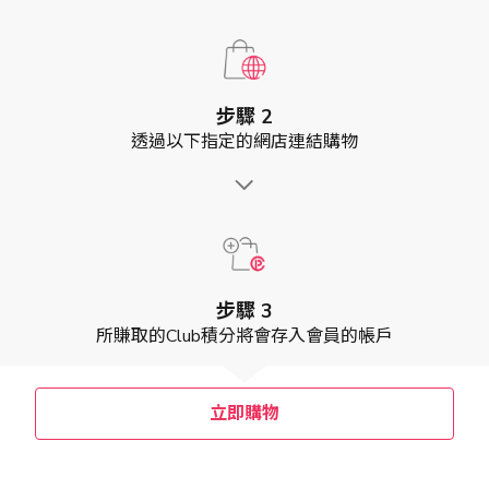
步驟 2
透過以下指定的網店連結購物
步驟 3
所賺取的Club積分將會存入會員的帳戶
立即購物