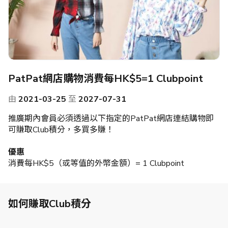
PatPat網店購物消費每HK$5=1 Clubpoint
由
2021-03-25
至
2027-07-31
推廣期內會員必須透過以下指定的PatPat網店連結購物即
可賺取Club積分，多買多賺！
優惠
消費每HK$5（或等值的外幣金額）= 1 Clubpoint
如何賺取Club積分