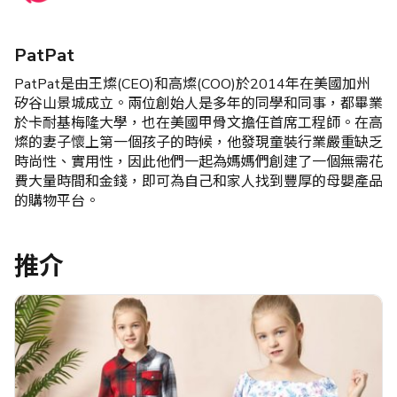
PatPat
PatPat是由王燦(CEO)和高燦(COO)於2014年在美國加州
矽谷山景城成立。兩位創始人是多年的同學和同事，都畢業
於卡耐基梅隆大學，也在美國甲骨文擔任首席工程師。在高
燦的妻子懷上第一個孩子的時候，他發現童裝行業嚴重缺乏
時尚性、實用性，因此他們一起為媽媽們創建了一個無需花
費大量時間和金錢，即可為自己和家人找到豐厚的母嬰產品
的購物平台。
推介