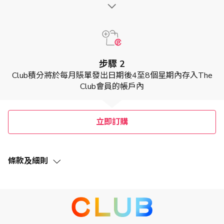
步驟 2
Club積分將於每月賬單發出日期後4至8個星期內存入The
Club會員的帳戶內
立即訂購
條款及細則
The Club為Club HKT Limited (「The Club」) 營運的會員獎
賞計劃。任何合資格人士均可登記成為The Club會員 (「The
Club會員」) ，The Club會員可從合資格的消費按比例賺取
Club積分 (「Club積分」)，且可以獲得及/或兌換由The Club
或透過The Club提供之各項優惠，如欲賺取Club積分及享受
此優惠，必須登記及啟動The Club會員之會籍。