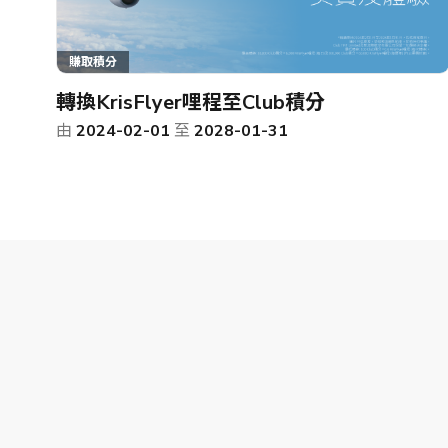
賺取積分
轉換KrisFlyer哩程至Club積分
由
2024-02-01
至
2028-01-31