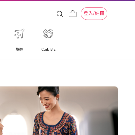
登入/註冊
旅遊
Club Biz
特色旅遊體驗
體驗提供與以往不同的旅遊體驗，讓您更深入體驗當地特色文
化體驗、水上活動、滑雪冒險和景點。