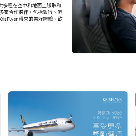
員提供多種在空中和地面上賺取和
000 多家合作夥伴，包括銀行、酒
sFlyer 帶來的美好體驗。欲