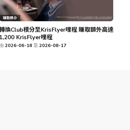
賺取積分
轉換Club積分至KrisFlyer哩程 賺取額外高達
1,200 KrisFlyer哩程
由
2026-06-18
至
2026-08-17