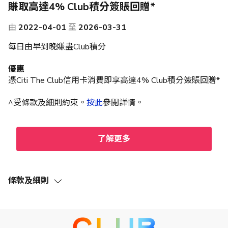
賺取高達4% Club積分簽賬回贈*
由
2022-04-01
至
2026-03-31
每日由早到晚賺盡Club積分
優惠
憑Citi The Club信用卡消費即享高達4% Club積分簽賬回贈*
^受條款及細則約束。
按此
參閱詳情。
了解更多
條款及細則
*於指定商戶以Citi The Club 信用卡作合資格簽賬可賺取高達4%
Club積分回贈**，每個合資格信用卡主卡賬戶於每個月結單週期最
多可獲的回贈上限為1,500 Club積分，並會存入主卡人之 The Club
會員帳戶。當達到上限 1,500 Club積分後，持卡人仍可在合資格簽