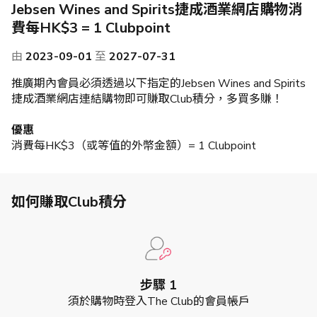
Jebsen Wines and Spirits捷成酒業網店購物消
費每HK$3 = 1 Clubpoint
由
2023-09-01
至
2027-07-31
推廣期內會員必須透過以下指定的Jebsen Wines and Spirits
捷成酒業網店連結購物即可賺取Club積分，多買多賺！
優惠
消費每HK$3（或等值的外幣金額）= 1 Clubpoint
如何賺取Club積分
步驟 1
須於購物時登入The Club的會員帳戶