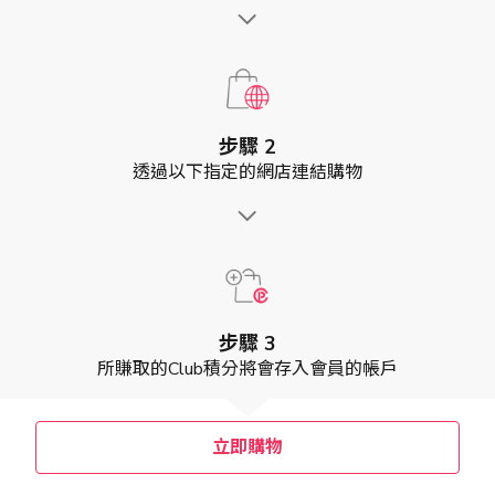
步驟 2
透過以下指定的網店連結購物
步驟 3
所賺取的Club積分將會存入會員的帳戶
立即購物