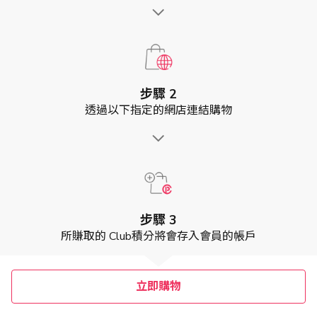
步驟 2
透過以下指定的網店連結購物
步驟 3
所賺取的 Club積分將會存入會員的帳戶
立即購物