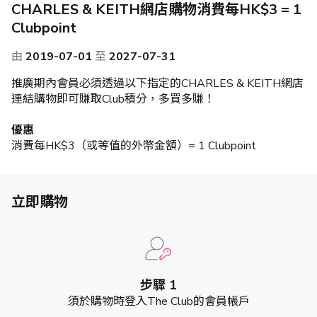
CHARLES & KEITH網店購物消費每HK$3 = 1
Clubpoint
由
2019-07-01
至
2027-07-31
推廣期內會員必須透過以下指定的CHARLES & KEITH網店
連結購物即可賺取Club積分，多買多賺！
優惠
消費每HK$3（或等值的外幣金額）= 1 Clubpoint
立即購物
步驟 1
須於購物時登入The Club的會員帳戶