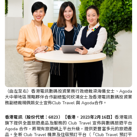
（由左至右）香港電訊數碼投資業務行政總裁梁海儀女士、Agoda
大中華地區策略夥伴合作副總監何欣鴻女士及香港電訊數碼投資業
務副總裁楊佩娟女士宣佈Club Travel 與 Agoda合作。
香港電訊（股份代號：6823）【香港．2023年2月16日】
香港電訊
旗下提供全面旅遊產品及服務的 Club Travel 宣佈與數碼旅遊平台
Agoda 合作，將現有旅遊網上平台升級，提供更豐富多元的旅遊產
品。全新 Club Travel 機票及住宿預訂平台（「Club Travel 預訂平