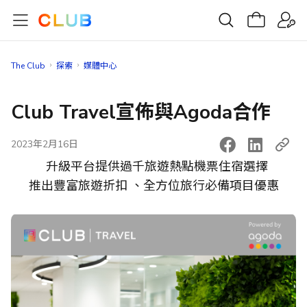
The Club
探索
媒體中心
Club Travel宣佈與Agoda合作
2023年2月16日
升級平台提供過千旅遊熱點機票住宿選擇
推出豐富旅遊折扣 、全方位旅行必備項目優惠