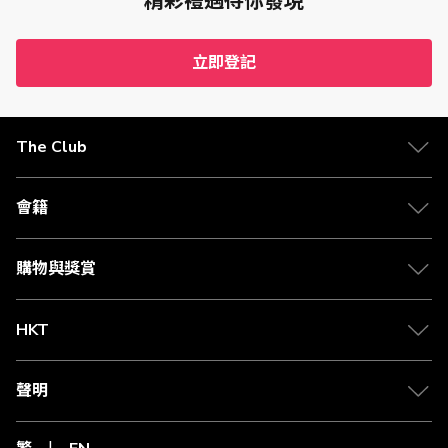
精彩禮遇待你發現
立即登記
The Club
會籍
購物與獎賞
HKT
聲明