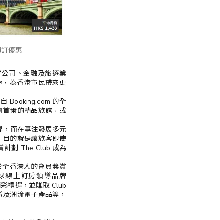
住宿預訂優惠
航空公司、金融及旅遊業
個使命，為香港市民帶來更
Booking.com 的全
韓國首爾的精品旅館，或
索世界，而在專注發展多元
，目的就是讓旅客即使
 The Club 成為
一個屬於全香港人的會員獎賞
球線上訂房領導品牌
彩禮遇，並賺取 Club
餚及潮流電子產品等，