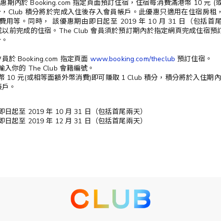
於優惠期內於 Booking.com 指定頁面預訂住宿，住宿每消費滿港幣 10 元
b 積分，Club 積分將於完成入住後存入會員帳戶。此優惠只適用在住宿房
用等。同時， 該優惠期由即日起至 2019 年 10 月 31 日（包括
31 日或以前完成的住宿。The Club 會員須於預訂期內於指定網頁完成住
分。
 會員於 Booking.com 指定頁面
www.booking.com/theclub
預訂住宿。
入你的 The Club 會籍編號。
 10 元(或相等面額外幣消費)即可賺取 1 Club 積分，積分將於入住期內完
帳戶。
日起至 2019 年 10 月 31 日（包括首尾兩天）
日起至 2019 年 12 月 31 日（包括首尾兩天）