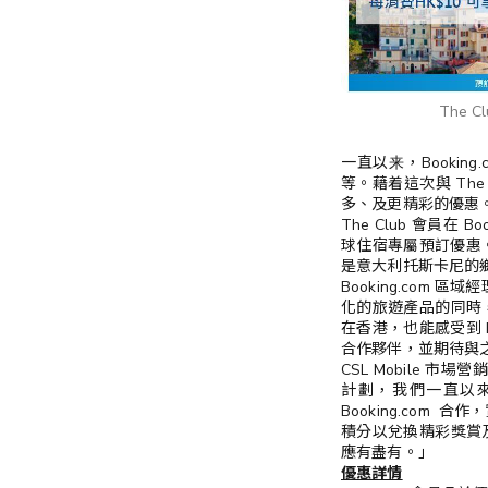
The C
一直以来，Booki
等。藉着這次與 The
多、及更精彩的優惠
The Club 會員在 
球住宿專屬預訂優惠。
是意大利托斯卡尼的
Booking.com
化的旅遊產品的同時
在香港，也能感受到 B
合作夥伴，並期待與
CSL Mobile 市
計劃，我們一直以
Booking.com
積分以兌換精彩獎賞
應有盡有。」
優惠詳情