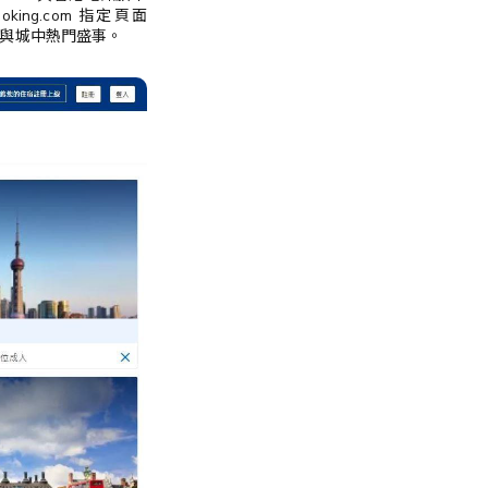
ing.com 指定頁面
參與城中熱門盛事。