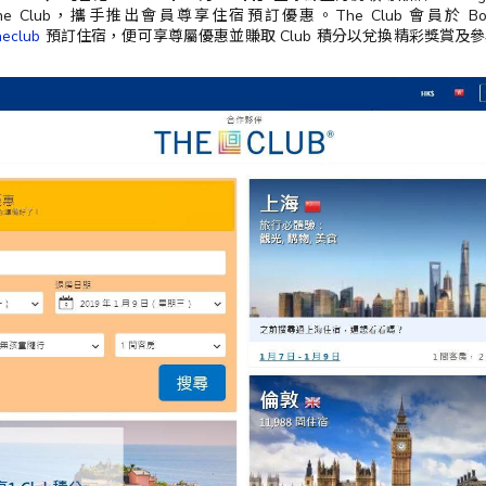
 Club，攜手推出會員尊享住宿預訂優惠。The Club 會員於 Book
heclub
預訂住宿，便可享尊屬優惠並賺取 Club 積分以兌換精彩獎賞及