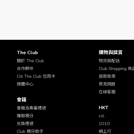
The Club
購物與獎賞
關於 The Club
物流與配送
合作夥伴
Club Shopping
Citi The Club 信用卡
退款政策
媒體中心
常見問題
在線客服
會籍
HKT
會籍及專屬禮遇
賺取積分
csl.
兌換禮遇
1O1O
Club 積分助手
網上行