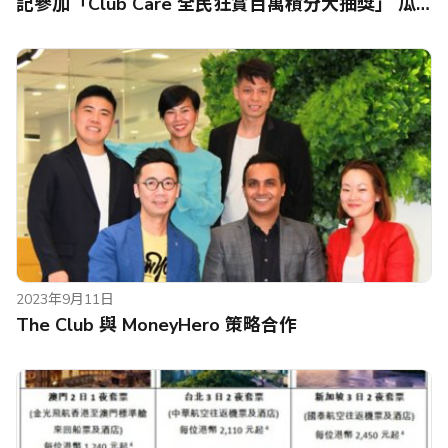
記參加「Club Care 全民狂賞百萬積分大抽獎」 瓜
分100萬Club積分 實踐「健康可以賺返嚟」
2023年9月11日
The Club 與 MoneyHero 策略合作