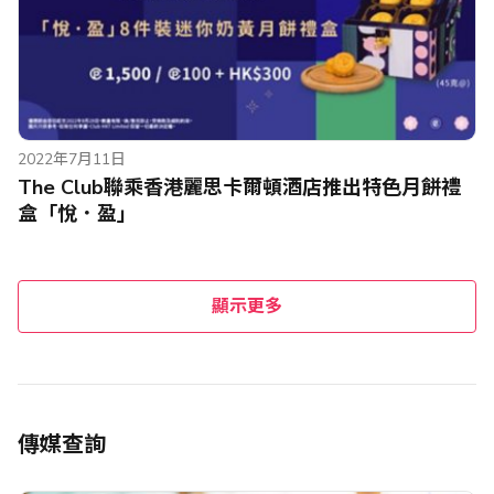
2022年7月11日
The Club聯乘香港麗思卡爾頓酒店推出特色月餅禮
盒「悅．盈」
顯示更多
傳媒查詢