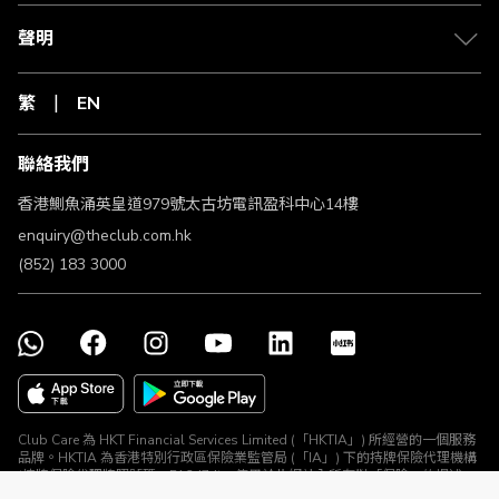
聲明
繁
EN
聯絡我們
香港鰂魚涌英皇道979號太古坊電訊盈科中心14樓
enquiry@theclub.com.hk
(852) 183 3000
Club Care 為 HKT Financial Services Limited (「HKTIA」) 所經營的一個服務
品牌。HKTIA 為香港特別行政區保險業監管局 (「IA」) 下的持牌保險代理機構
(持牌保險代理牌照號碼：FA2474)。使用於此網站內所有對「保險」的提述、
與所有保險產品及保險推廣均由 HKTIA 為你直接安排。Club HKT Limited