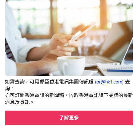
如需查詢，可電郵至香港電訊集團傳訊處 (
pr@hkt.com
) 查
詢。​
亦可訂閱香港電訊的新聞稿，收取香港電訊旗下品牌的最新
消息及資訊。
了解更多