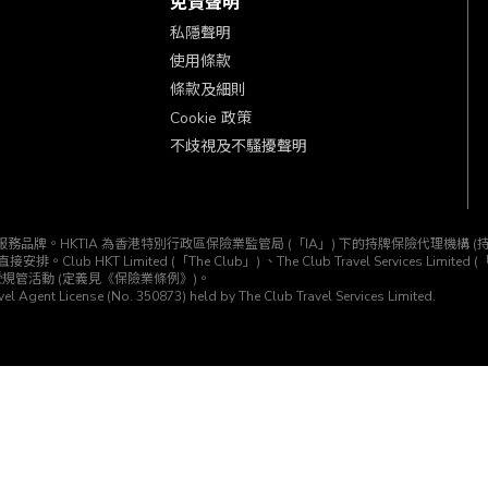
免責聲明
私隱聲明
使用條款
條款及細則
Cookie 政策
不歧視及不騷擾聲明
KTIA」) 所經營的一個服務品牌。HKTIA 為香港特別行政區保險業監管局 (「IA」) 下的持牌保險代
T Limited (「The Club」) 、The Club Travel Services Limited
受規管活動 (定義見《保險業條例》)。
el Agent License (No. 350873) held by The Club Travel Services Limited.