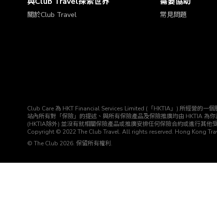
與Club Travel探索世界
需要協助
>「喜好設
關於Club Travel
常見問題
定」中更
新你的喜
好或通訊
設定。
最少選擇3個
Club Care 為 HKT Financial Services Limited (「H
站內所有對「保險」的提述、與所有保險產品及保險推廣均由 HKTIA 為你直接安排。Club HK
(HKTIA除外) 並沒有就相關保險產品或推廣安排任何保險合約或進行其他
Copyright © 2022 The Club Travel. All rights reserved. Hong Kong Trav
© The Club 2026. 保留所有權利.