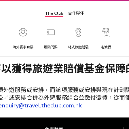
The Club
合作夥伴
海外賽事套票
景點門票
特式旅遊體驗
宅渡假
務以獲得旅遊業賠償基金保障
項外遊服務或安排，而該項服務或安排與現在計劃
及／或安排合併為外遊服務組合並繳付徵費，從而
enquiry@travel.theclub.com.hk