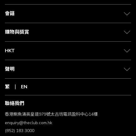
會籍
購物與獎賞
HKT
聲明
繁
EN
聯絡我們
香港鰂魚涌英皇道979號太古坊電訊盈科中心14樓
enquiry@theclub.com.hk
(852) 183 3000