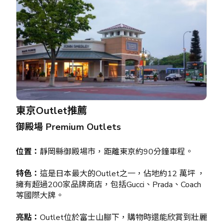
東京Outlet推薦
御殿場 Premium Outlets
位置：
靜岡縣御殿場市，距離東京約90分鐘車程。
特色：
這是日本最大的Outlet之一，佔地約12 萬坪 ，
擁有超過200家品牌商店，包括Gucci、Prada、Coach
等國際大牌。
亮點：
Outlet位於富士山腳下，購物時還能欣賞到壯麗