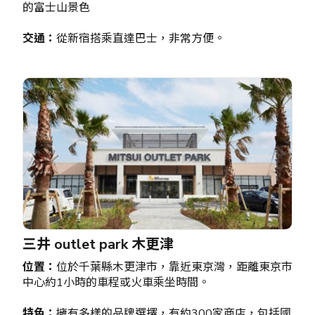
的富士山景色
交通：
從新宿搭乘直達巴士，非常方便。
三井 outlet park 木更津
位置：
位於千葉縣木更津市，靠近東京灣，距離東京市
中心約1小時的車程或火車乘坐時間。
特色：
擁有多樣的品牌選擇，有約300家商店，包括國