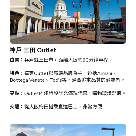
神戶 三田 Outlet
位置：
兵庫縣三田市，距離大阪約60分鐘車程。
特色：
這家Outlet以高端品牌為主，包括Armani、
Bottega Veneta、Tod's等，適合追求品質的消費者。
亮點：
Outlet的建築設計充滿現代感，購物環境舒適。
交通：
從大阪梅田搭乘直達巴士，非常方便。