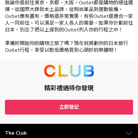
無論你是前往東京、京都、大阪，Outlet都是購物的絕佳選
擇。從國際大牌到本土品牌，從時尚單品到運動裝備，
Outlet應有盡有，價格還非常實惠，有些Outlet還適合一家
人一同前往，可以滿足一家人各人的需要。如果你計劃前往
日本，別忘了把以上提到的Outlet列入你的行程之中！
準備好開始你的購物之旅了嗎？現在就規劃你的日本旅行
Outlet行程，享受以較低價格買到心頭好的樂趣吧！
精彩禮遇待你發現
立即登記
The Club