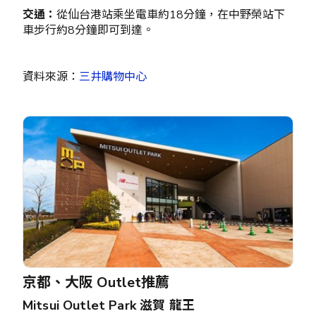
交通：
從仙台港站乘坐電車約18分鐘，在中野榮站下
車步行約8分鐘即可到達。
資料來源：
三井購物中心
京都、大阪 Outlet推薦
Mitsui Outlet Park 滋賀 龍王