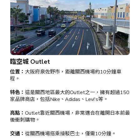
臨空城 Outlet
位置：
大阪府泉佐野市，距離關西機場約10分鐘車
程。
特色：
這是關西地區最大的Outlet之一，擁有超過150
家品牌商店，包括Nike、Adidas、Levi's等。
亮點：
Outlet靠近關西機場，非常適合在離開日本前最
後衝刺購物。
交通：
從關西機場搭乘接駁巴士，僅需10分鐘。