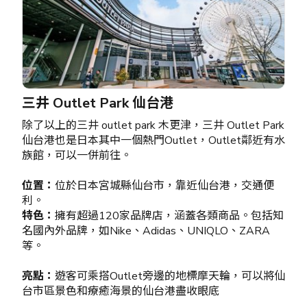
三井 Outlet Park 仙台港
除了以上的三井 outlet park 木更津，三井 Outlet Park
仙台港也是日本其中一個熱門Outlet，Outlet鄰近有水
族館，可以一併前往。
位置：
位於日本宮城縣仙台市，靠近仙台港，交通便
利。
特色：
擁有超過120家品牌店，涵蓋各類商品。包括知
名國內外品牌，如Nike、Adidas、UNIQLO、ZARA
等。
亮點：
遊客可乘搭Outlet旁邊的地標摩天輪，可以將仙
台市區景色和療癒海景的仙台港盡收眼底