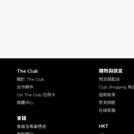
The Club
購物與獎賞
關於 The Club
物流與配送
合作夥伴
Club Shopping
Citi The Club 信用卡
退款政策
媒體中心
常見問題
在線客服
會籍
HKT
會籍及專屬禮遇