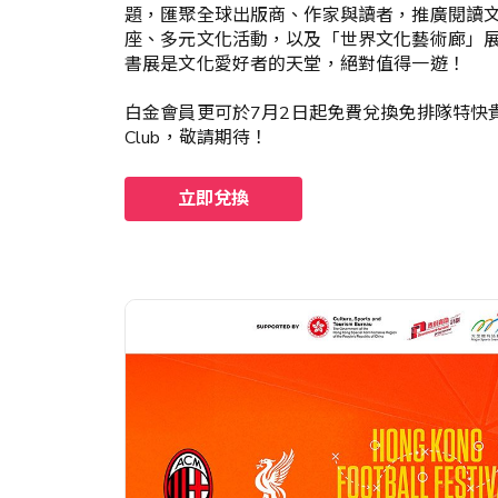
題，匯聚全球出版商、作家與讀者，推廣閱讀
座、多元文化活動，以及「世界文化藝術廊」
書展是文化愛好者的天堂，絕對值得一遊！
白金會員更可於7月2日起免費兌換免排隊特快貴
Club，敬請期待！
立即兌換