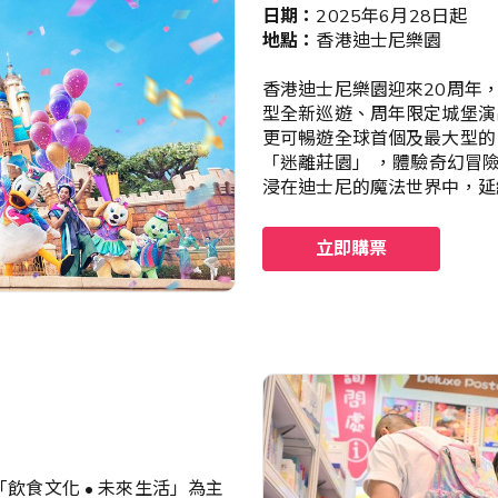
日期：
2025年6月28日起
地點：
香港迪士尼樂園
香港迪士尼樂園迎來20周年
型全新巡遊、周年限定城堡演
更可暢遊全球首個及最大型的
「迷離莊園」 ，體驗奇幻冒
浸在迪士尼的魔法世界中，延
立即購票
）
飲食文化 • 未來生活」為主