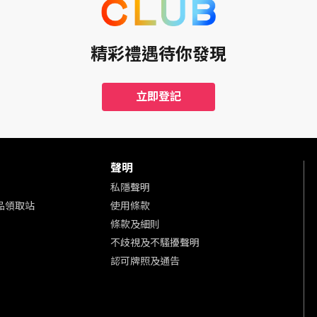
精彩禮遇待你發現
立即登記
聲明
私隱聲明
 商品領取站
使用條款
條款及細則
不歧視及不騷擾聲明
認可牌照及通告