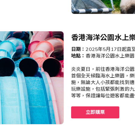
香港海洋公園水上
日期：
2025年5月17日起
地點：
香港海洋公園水上樂園
炎炎夏日，前往香港海洋公園
首個全天候臨海水上樂園，樂
施，無論大人小孩都能找到適
玩樂設施，包括緊張刺激的九
等等，保證讓每位遊客都能盡
立即購票