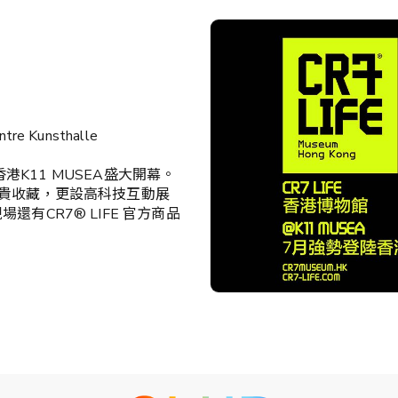
tre Kunsthalle
香港K11 MUSEA盛大開幕。
貴收藏，更設高科技互動展
有CR7® LIFE 官方商品