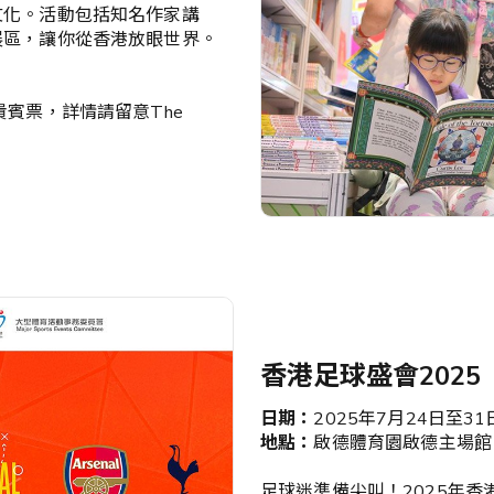
文化。活動包括知名作家講
展區，讓你從香港放眼世界。
賓票，詳情請留意The
香港足球盛會2025
日期：
2025年7月24日至3
地點：
啟德體育園啟德主場館
足球迷準備尖叫！2025年