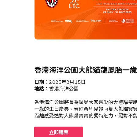
香港海洋公園大熊貓龍鳳胎一歲
日期
：2025年8月15日
地點
：香港海洋公園
香港海洋公園將會為深受大家喜愛的大熊貓雙胞
一歲的生日慶典。若你希望見證兩隻大熊貓寶
距離感受這對大熊貓寶寶的獨特魅力，絕對不
立即購票