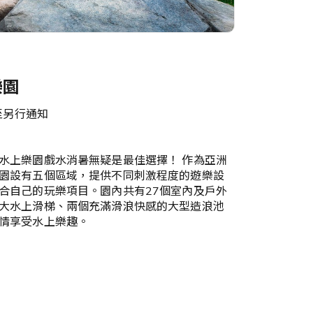
樂園
直至另行通知
水上樂園戲水消暑無疑是最佳選擇！ 作為亞洲
園設有五個區域，提供不同刺激程度的遊樂設
合自己的玩樂項目。園內共有27個室內及戶外
大水上滑梯、兩個充滿滑浪快感的大型造浪池
情享受水上樂趣。