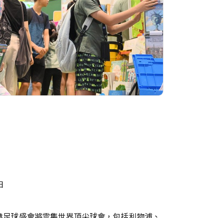
1日
香港足球盛會將雲集世界頂尖球會，包括利物浦、