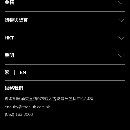
會籍
購物與獎賞
HKT
聲明
繁
EN
聯絡我們
香港鰂魚涌英皇道979號太古坊電訊盈科中心14樓
enquiry@theclub.com.hk
(852) 183 3000