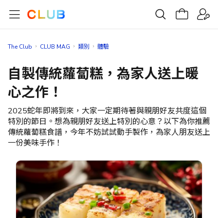
The Club
CLUB MAG
類別
體驗
自製傳統蘿蔔糕，為家人送上暖
心之作！
2025蛇年即將到來，大家一定期待著與親朋好友共度這個
特別的節日。想為親朋好友送上特別的心意？以下為你推薦
傳統蘿蔔糕食譜，今年不妨試試動手製作，為家人朋友送上
一份美味手作！