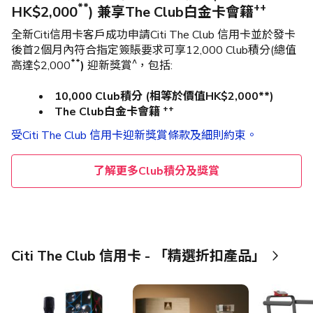
**
++
HK$2,000
) 兼享The Club白金卡會籍​
全新Citi信用卡客戶成功申請Citi The Club 信用卡並於發卡
後首2個月內符合指定簽賬要求可享12,000 Club積分(總值
**
^
高達$2,000
)
迎新獎賞
，包括:
10,000 Club積分 (相等於價值HK$2,000**)
++
The Club白金卡會籍​
受Citi The Club 信用卡迎新獎賞條款及細則約束。
了解更多Club積分及獎賞
Citi The Club 信用卡 - 「精選折扣產品」