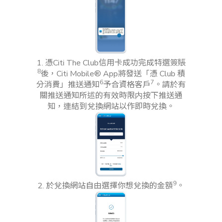
1. 憑Citi The Club信用卡成功完成特選簽賬
8
後，Citi Mobile® App將發送「憑 Club 積
6
7
分消費」推送通知
予合資格客戶
。請於有
關推送通知所述的有效時限内按下推送通
知，連結到兌換網站以作即時兌換。
9
2. 於兌換網站自由選擇你想兌換的金額
。