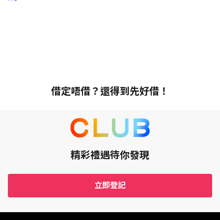
借定唔借？還得到先好借！
精彩禮遇待你發現
立即登記