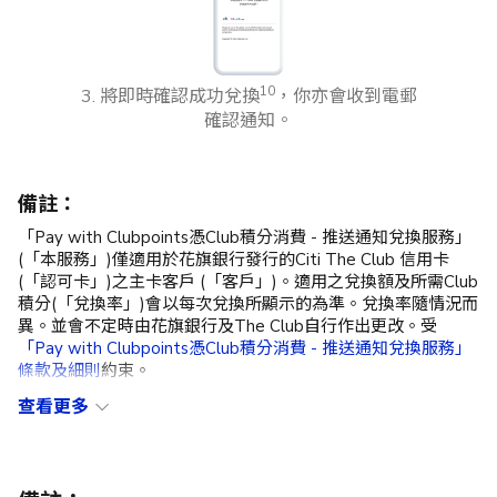
10
3. 將即時確認成功兌換
，你亦會收到電郵
確認通知。
備註：
「Pay with Clubpoints憑Club積分消費 - 推送通知兌換服務」
(「本服務」)僅適用於花旗銀行發行的Citi The Club 信用卡
(「認可卡」)之主卡客戶 (「客戶」)。適用之兌換額及所需Club
積分(「兌換率」)會以每次兌換所顯示的為準。兌換率隨情況而
異。並會不定時由花旗銀行及The Club自行作出更改。受
「
Pay with
Clubpoints
憑
Club
積分消費
-
推送通知兌換服務」
條款及細則
約束。
查看更多
「Pay with Clubpoints憑Club積分消費 - 手機兌換服務」(「本
服務」)僅適用於花旗銀行發行的Citi The Club 信用卡(「認可
卡」)之主卡客戶 (「客戶」)。適用之兌換額及所需Club積分