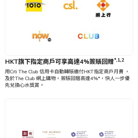
*,1,2
HKT旗下指定商戶可享高達4%簽賬回贈
用Citi The Club 信用卡自動轉賬繳付HKT指定商戶月費 ，
及於The Club 網上購物，簽賬回贈高達4%*，快人一步優
先兌換心水獎賞。