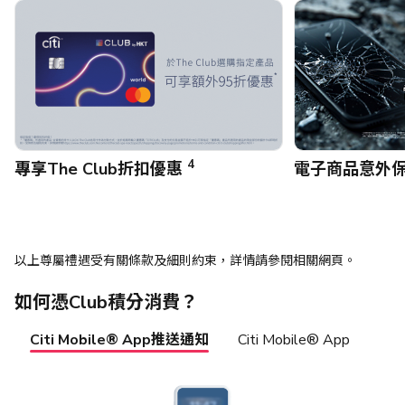
4
專享The Club折扣優惠
電子商品意外
以上尊屬禮遇受有關條款及細則約束，詳情請參閱相關網頁。
如何憑Club積分消費？
Citi Mobile® App推送通知
Citi Mobile® App