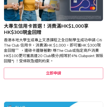
大專生信用卡首選！消費滿HK$1,000享
HK$300現金回贈
香港本地大學生或專上文憑課程之全日制學生成功申請 Citi
The Club 信用卡，消費滿HK $1,000，即可獲HK $300現
^^
金回贈
，邊碌卡邊賺著數! 喺The Club或指定商戶消費
HK$100更可獲高達20 Club積分(相等於4% Clubpoint 簽賬
回贈*) ！受條款及細則約束。
立即申請