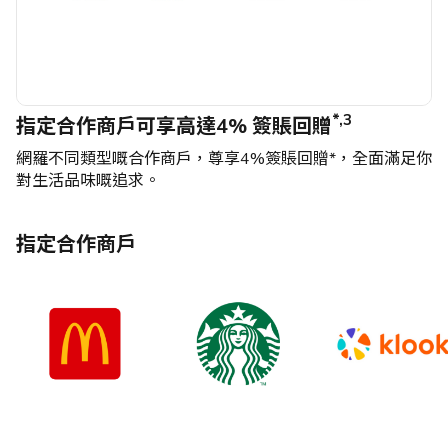
*,3
指定合作商戶可享高達4% 簽賬回贈
網羅不同類型嘅合作商戶，尊享4%簽賬回贈*，全面滿足你
對生活品味嘅追求。
指定合作商戶