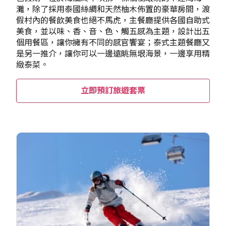
灘，除了採用泰國絲綢和天然柚木佈置的豪華房間，渡
假村內的餐飲美食也絕不馬虎，主餐廳提供各國自助式
美食，並以味、香、音、色、觸五感為主題，設計出五
個用餐區，讓你擁有不同的感官饗宴；泰式主題餐廳又
是另一推介，讓你可以一邊遠眺無垠海景，一邊享用精
緻泰菜。
立即預訂旅遊套票