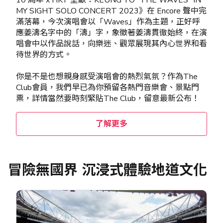
MY SIGHT SOLO CONCERT 2023》在 Encore 聲中完
滿落幕，今次演唱會以「Waves」作為主題，正好呼
應姜濤名字中的「濤」字，象徵著姜濤貫徹始終，在演
唱會中以作品說話，向樂迷、觀眾展現其內心世界和看
待世界的方式。
你是不是也想親身感受演唱會的熱烈氣氛？作為The
Club會員，我們早已為你預留各熱門音樂會、景點門
票，詳情當然要時刻緊貼The Club，留意最新公布！
了解更多
冒險無國界 沉浸式體驗地道文化