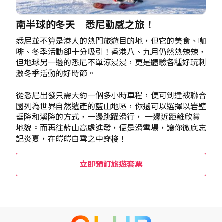
南半球的冬天 悉尼動感之旅！
悉尼並不算是港人的熱門旅遊目的地，但它的美食、咖
啡、冬季活動卻十分吸引！香港八、九月仍然熱辣辣，
但地球另一邊的悉尼不單涼浸浸，更是體驗各種好玩刺
激冬季活動的好時節。
從悉尼出發只需大約一個多小時車程，便可到達被聯合
國列為世界自然遺產的藍山地區，你還可以選擇以岩壁
垂降和溪降的方式，一邊跳躍滑行， 一邊近距離欣賞
地貌。而再往藍山高處進發，便是滑雪場，讓你徹底忘
記炎夏，在皚皚白雪之中穿梭！
立即預訂旅遊套票