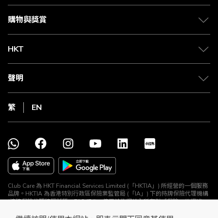
購物與獎賞
HKT
聲明
繁
EN
Club Care 為 HKT Financial Services Limited (「HKTIA」) 所經營的一個服務
品牌。HKTIA 為香港特別行政區保險業監管局 (「IA」) 下的持牌保險代理機構
(持牌保險代理牌照號碼：FA2474)。使用於此網站內所有對「保險」的提述、
與所有保險產品及保險推廣均由 HKTIA 為你直接安排。Club HKT Limited
(「The Club」) 、The Club Travel Services Limited (「Club Travel」) 及香港