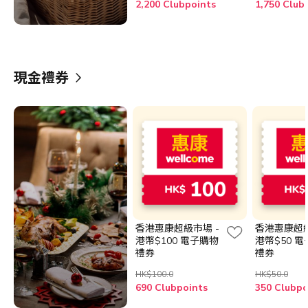
2,200 Clubpoints
1,750 Club
現金禮券
香港惠康超級市場 -
香港惠康超級
港幣$100 電子購物
港幣$50 
禮券
禮券
HK$100.0
HK$50.0
690 Clubpoints
350 Clubpo