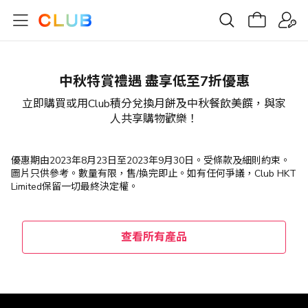
中秋特賞禮遇 盡享低至7折優惠
立即購買或用Club積分兌換月餅及中秋餐飲美饌，與家
人共享購物歡樂！
優惠期由2023年8月23日至2023年9月30日。受條款及細則約束。
圖片只供參考。數量有限，售/換完即止。如有任何爭議，Club HKT
Limited保留一切最終決定權。
查看所有產品