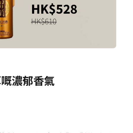
醇厚嘅濃郁香氣