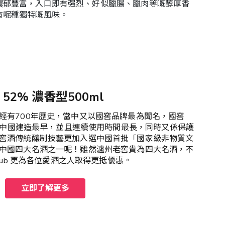
濃郁豐富，入口即有强烈、好似臘腸、臘肉等嘅醇厚香
有呢種獨特嘅風味。
 52% 濃香型500ml
經有700年歷史，當中又以國窖品牌最為聞名，國窖
，係中國建造最早，並且連續使用時間最長，同時又係保護
窖酒傳統釀制技藝更加入選中國首批「國家級非物質文
中國四大名酒之一呢！雖然瀘州老窖貴為四大名酒，不
lub 更為各位愛酒之人取得更抵優惠。
立即了解更多