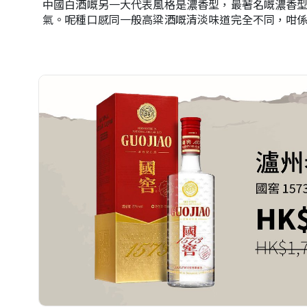
中國白酒嘅另一大代表風格是濃香型，最著名嘅濃香
氣。呢種口感同一般高粱酒嘅清淡味道完全不同，咁