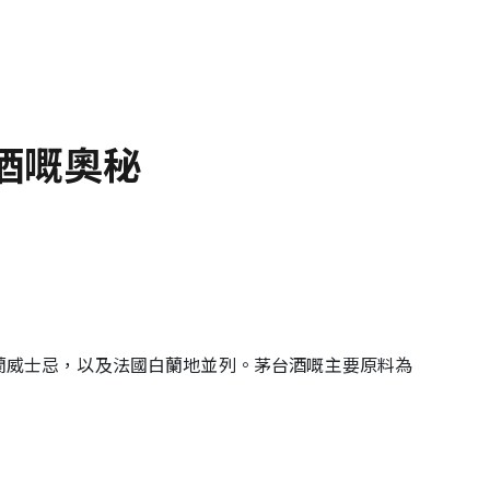
台酒嘅奧秘
蘭威士忌，以及法國白蘭地並列。茅台酒嘅主要原料為