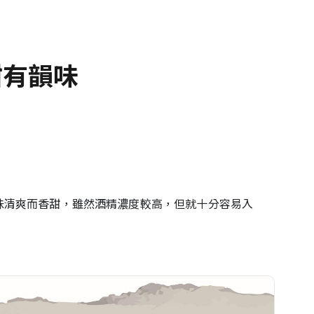
甜有韻味
味清爽而香甜，雖然酒精濃度較高，但就十分容易入