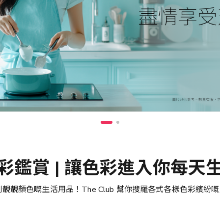
彩鑑賞 | 讓色彩進入你每天
到靚靚顏色嘅生活用品！The Club 幫你搜羅各式各樣色彩繽