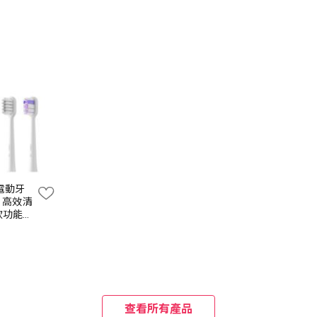
掃震電動牙
/ 高效清
款功能刷
查看所有產品