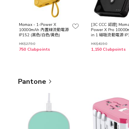
Momax - 1-Power X
[3C CCC 認證] Momax
10000mAh 內置線流動電源
Power X Pro 10000
IP152 (黑色/白色/黃色)
in 1 磁吸流動電源 IP
(4色可選)
HK$279.0
HK$419.0
750 Clubpoints
1,150 Clubpoints
Pantone