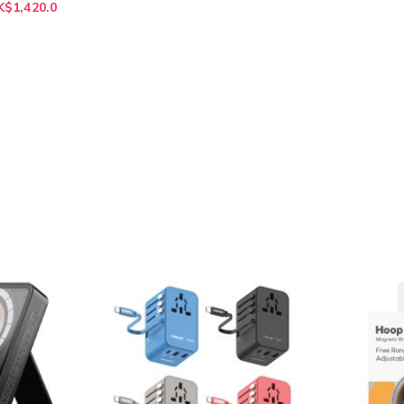
K$1,420.0