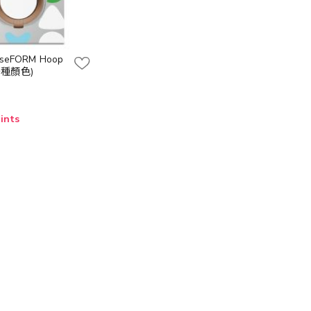
aseFORM Hoop
多種顏色)
ints