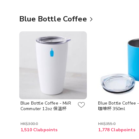
Blue Bottle Coffee
Blue Bottle Coffee - MiiR
Blue Bottle Coffee
Commuter 12oz 保溫杯
咖啡杯 350ml
HK$300.0
HK$355.0
1,510 Clubpoints
1,778 Clubpoints