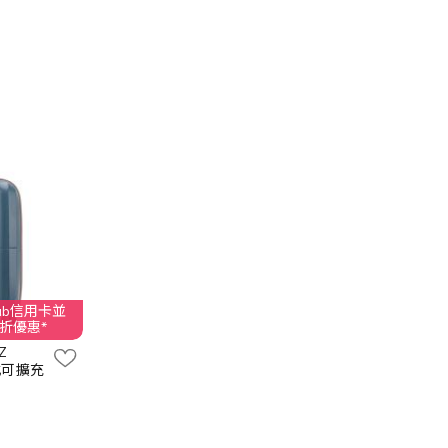
Club信用卡並
95折優惠*
Z
輪式可擴充