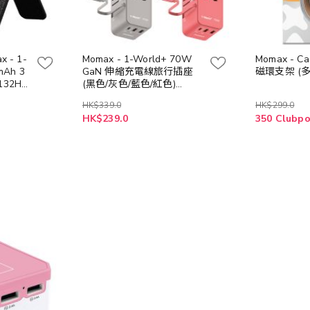
 - 1-
Momax - 1-World+ 70W
Momax - C
mAh 3
GaN 伸縮充電線旅行插座
磁環支架 (
132HK
(黑色/灰色/藍色/紅色)
UA18UK
HK$339.0
HK$299.0
HK$239.0
350 Clubpo