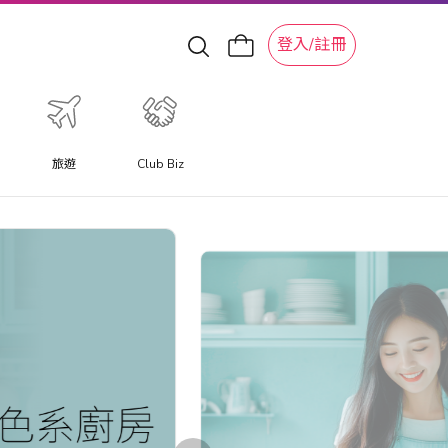
登入/註冊
旅遊
Club Biz
特色旅遊體驗
體驗提供與以往不同的旅遊體驗，讓您更深入體驗當地特色文
化體驗、水上活動、滑雪冒險和景點。