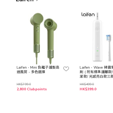
Laifen - Mini 負離子護髮高
Laifen - Wave 
速風筒 - 多色選擇
刷 ( 附有標準護齦款
潔款/ 光感亮白款三
頭) - 多色選擇
HK$799.0
HK$499.0
2,800 Clubpoints
HK$399.0