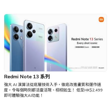
Redmi Note 13 系列
強大 AI 演算法從底層技術入手，徹底改進畫質和運作速
度，令每個時刻都活靈活現、栩栩如生！ 低至HK$2,499
即可體驗強大AI功能！