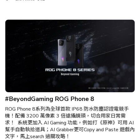
#BeyondGaming ROG Phone 8
ROG Phone 8系列為全球首款 IP68 防水防塵認證電競手
機！配備 3200 萬像素 3 倍遠攝鏡頭，切合用家日常需
求！ 系統更加入 AI Gaming 功能，例如打《原神》可用 AI
幫手自動執拾道具；AI Grabber更可Copy and Paste 遊戲內
文字，馬上search 過關攻略！