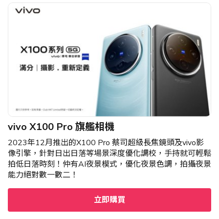
vivo X100 Pro 旗艦相機
2023年12月推出的X100 Pro 蔡司超級長焦鏡頭及vivo影
像引擎，針對日出日落等場景深度優化調校，手持就可輕鬆
拍低日落時刻！仲有AI夜景模式，優化夜景色調，拍攝夜景
能力絕對數一數二！
立即購買