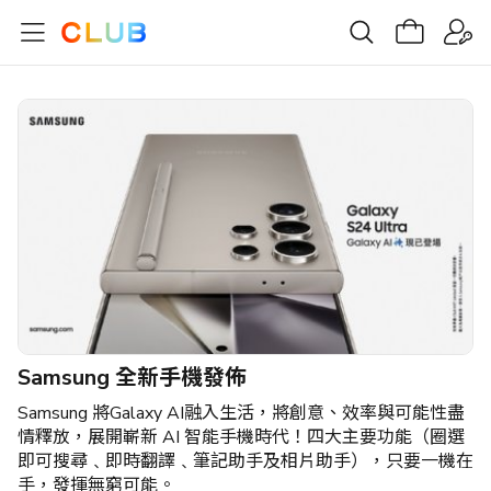
Samsung 全新手機發佈
Samsung 將Galaxy AI融入生活，將創意、效率與可能性盡
情釋放，展開嶄新 AI 智能手機時代！四大主要功能（圈選
即可搜尋﹑即時翻譯﹑筆記助手及相片助手），只要一機在
手，發揮無窮可能。