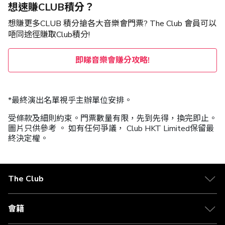
想速賺CLUB積分？
想賺更多CLUB 積分搶各大音樂會門票? The Club 會員可以
唔同途徑賺取Club積分!
即睇音樂會賺分攻略!
*最終演出名單視乎主辦單位安排。
受條款及細則約束。門票數量有限，先到先得，換完即止。
圖片只供參考 。 如有任何爭議， Club HKT Limited保留最
終決定權。
The Club
會籍