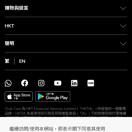
購物與獎賞
HKT
聲明
繁
EN
Club Care 為 HKT Financial Services Limited (「HKTIA」) 所經營的一個服務
品牌。HKTIA 為香港特別行政區保險業監管局 (「IA」) 下的持牌保險代理機構
(持牌保險代理牌照號碼：FA2474)。使用於此網站內所有對「保險」的提述、
與所有保險產品及保險推廣均由 HKTIA 為你直接安排。Club HKT Limited
(「The Club」) 、The Club Travel Services Limited (「Club Travel」) 及香港
繼續訪問/使用本網站，即表示閣下同意其使用