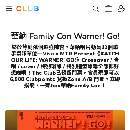
華納 Family Con Warner! Go!
終於等到依個超強陣容，華納唱片動員12個歌
手樂隊單位—Visa x MTR Present《KATCH
OUR LIFE: WARNER! GO!》Crossover / 合
唱 / cover / 特別環節 / 特別造型等等全部都好
想睇啊！The Club已預留門票，會員現即可以
6,500 Clubpoints 兌換Zone A/B 門票，立即
撲飛，一齊Join華納Family Con！