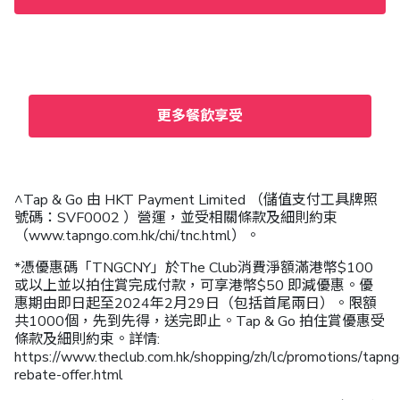
更多餐飲享受
^Tap & Go 由 HKT Payment Limited （儲值支付工具牌照
號碼：SVF0002 ）營運，並受相關條款及細則約束
（www.tapngo.com.hk/chi/tnc.html）。
*憑優惠碼「TNGCNY」於The Club消費淨額滿港幣$100
或以上並以拍住賞完成付款，可享港幣$50 即減優惠。優
惠期由即日起至2024年2月29日（包括首尾兩日）。限額
共1000個，先到先得，送完即止。Tap & Go 拍住賞優惠受
條款及細則約束。詳情:
https://www.theclub.com.hk/shopping/zh/lc/promotions/tapng
rebate-offer.html