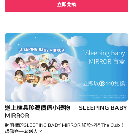
立即兌換
送上極具珍藏價值小禮物 — SLEEPING BABY
MIRROR
超萌樣的SLEEPING BABY MIRROR 終於登陸The Club！
想儲齊一套送人？