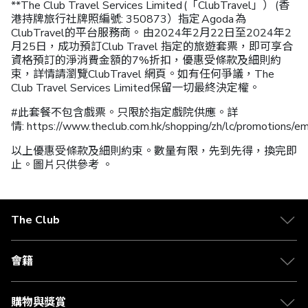
**The Club Travel Services Limited (「ClubTravel」） (香
港持牌旅行社牌照編號: 350873）指定 Agoda 為
ClubTravel的平台服務商。 由2024年2月22日至2024年2
月25日，成功預訂Club Travel 指定的旅遊套票，即可享合
資格預訂的淨消費金額的7%折扣，優惠受條款及細則約
束，詳情請瀏覽ClubTravel 網頁。如有任何爭議，The
Club Travel Services Limited保留一切最終決定權。
#此套餐不包含戲票。只限於指定戲院供應。詳
情: https://www.theclub.com.hk/shopping/zh/lc/promotions/e
以上優惠受條款及細則約束。數量有限，先到先得，換完即
止。圖片只供參考 。
The Club
會籍
購物與獎賞