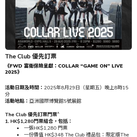
The Club 優先訂票
《FWD 富衛保險呈獻：COLLAR “GAME ON” LIVE
2025》
活動日期及時間：
2025年8月29日（星期五）晚上8時15
分
活動地點：
亞洲國際博覽館5號展館
^
The Club 優先訂票門票
1. HK$1,280門票組合，包括：
一張HK$1,280 門票
一份價值 HK$348 The Club 禮品包：限定版The