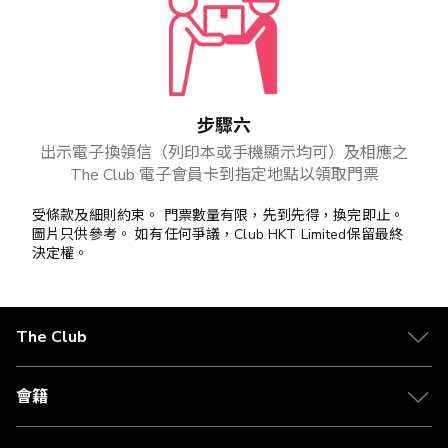
步驟六
出示電子換領信（列印本或手機顯示均可）及相應之
The Club 電子會員卡到指定地點以領取門票
受條款及細則約束。 門票數量有限，先到先得，換完即止。
圖片只供參考。 如有任何爭議，Club HKT Limited保留最終
決定權。
The Club
會籍