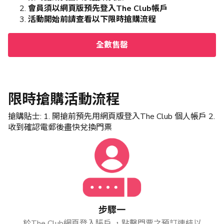
會員須以網頁版預先登入The Club帳戶
活動開始前請查看以下限時搶購流程
全數售罄
限時搶購活動流程
搶購貼士: 1. 開搶前預先用網頁版登入The Club 個人帳戶 2.
收到確認電郵後盡快兌換門票
步驟一
於The Club網頁登入賬戶 ，點擊門票之預訂連結以