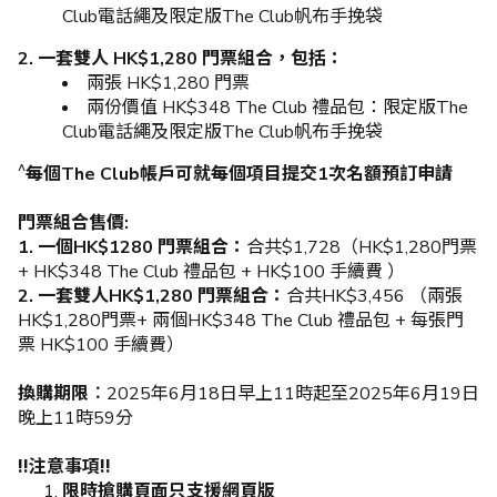
Club電話繩及限定版The Club帆布手挽袋
2. 一套雙人 HK$1,280 門票組合，包括：
兩張 HK$1,280 門票
兩份價值 HK$348 The Club 禮品包：限定版The
Club電話繩及限定版The Club帆布手挽袋
^
每個The Club帳戶可就每個項目提交1次名額預訂申請
門票組合售價:
1. 一個HK$1280 門票組合：
合共$1,728（HK$1,280門票
+ HK$348 The Club 禮品包 + HK$100 手續費 ）
2. 一套雙人HK$1,280 門票組合：
合共HK$3,456 （兩張
HK$1,280門票+ 兩個HK$348 The Club 禮品包 + 每張門
票 HK$100 手續費）
換購期限︰
2025年6月18日早上11時起至2025年6月19日
晚上11時59分
‼️注意事項‼️
限時搶購頁面只支援網頁版