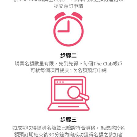
提交預訂申請
步驟二
購票名額數量有限，先到先得。每個The Club帳戶
可就每個項目提交1次名額預訂申請
步驟三
如成功取得搶購名額並已驗證符合資格，系統將於名
額預訂期結束後30分鐘內向成功獲得名額之參加者