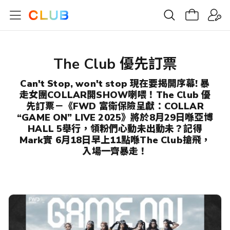
The Club 優先訂票
Can't Stop, won't stop 現在要揭開序幕! 暴
走女團COLLAR開SHOW喇喂！The Club 優
先訂票－《FWD 富衛保險呈獻：COLLAR
“GAME ON” LIVE 2025》將於8月29日喺亞博
HALL 5舉行，領粉們心動未出動未？記得
Mark實 6月18日早上11點喺The Club搶飛，
入場一齊暴走！