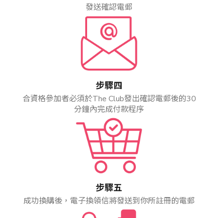
發送確認電郵
步驟四
合資格參加者必須於The Club發出確認電郵後的30
分鐘內完成付款程序
步驟五
成功換購後，電子換領信將發送到你所註冊的電郵