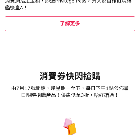
消費滿指定金額，即送Privilege Pass，畀大家首輪訂購旗
艦機皇^！
了解更多
消費券快閃搶購
由7月17號開始，逢星期一至五，每日下午1點公佈當
日限時搶購產品！優惠低至3折，唔好錯過！