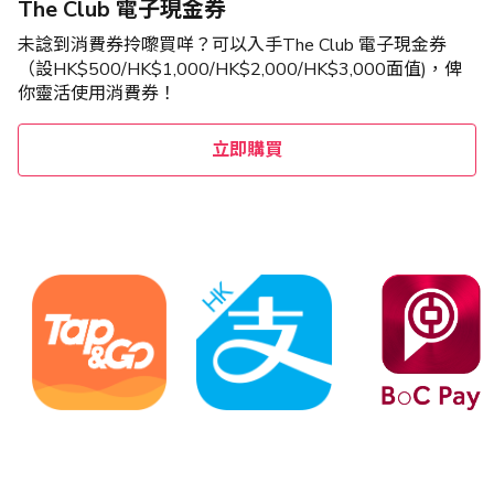
The Club 電子現金券
未諗到消費券拎嚟買咩？可以入手The Club 電子現金券
（設HK$500/HK$1,000/HK$2,000/HK$3,000面值)，俾
你靈活使用消費券！
立即購買