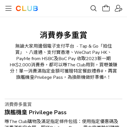
消費券多重賞
無論大家用邊個電子支付平台 - Tap & Go「拍住
賞」、八達通、支付寶香港、WeChat Pay HK、
PayMe from HSBC及BoC Pay 收取2023新一期
HK$2,000消費券，都可以喺The Club用到，買嘢兼賺
分！單一消費滿指定金額可獲贈特定餐飲禮券#，再賞
旗艦機皇Privilege Pass，為換新機做好準備^！
消費券多重賞
旗艦機皇 Privilege Pass
喺The Club購物及滿足指定條件包括：使用指定優惠碼及