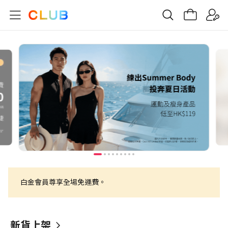
白金會員尊享全場免運費。
新貨上架