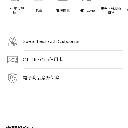
Club 積分專
手機、電腦及
獎賞
推廣優惠
HKT zone
區
潮物
Spend Less with Clubpoints
Citi The Club信用卡
電子商品意外保障