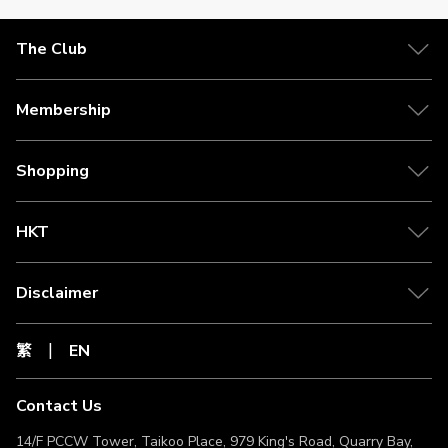
The Club
Membership
Shopping
HKT
Disclaimer
繁
EN
Contact Us
14/F PCCW Tower, Taikoo Place, 979 King's Road, Quarry Bay,