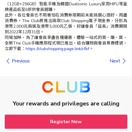
（12GB+256GB）智能手機及韓國Dualsonic Luxury家用HIFU等皇
牌產品低至6折供會員選購。
此外，各位會員也不用害怕在消費券限期前未能挑選心頭好，用盡
消費券。The Club將推出兩款Club Shopping電子現金券，分別為
港幣2,000元兩張及港幣5,000元乙張，好讓會員「延長」消費期限
到2022年12月31日。
同場加映，為了讓會員享盡各種優惠，體驗一站式的買、賺、賞，
全新The Club手機應用程式現已推出，結合購物與會員尊貴禮遇，
立即下載：
https://clubshopping.page.link/cfbf
。
Previous
Next
Your rewards and privileges are calling
Register Now