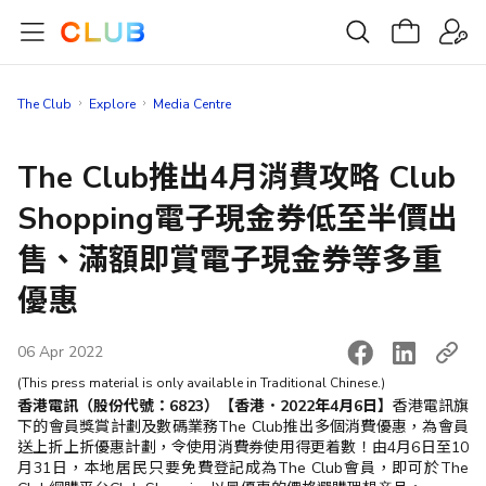
The Club
Explore
Media Centre
The Club推出4月消費攻略 Club
Shopping電子現金券低至半價出
售、滿額即賞電子現金券等多重
優惠
06 Apr 2022
(This press material is only available in Traditional Chinese.)
香港電訊（股份代號：6823）【香港．2022年4月6日】
香港電訊旗
下的會員獎賞計劃及數碼業務The Club推出多個消費優惠，為會員
送上折上折優惠計劃，令使用消費券使用得更着數！由4月6日至10
月31日，本地居民只要免費登記成為The Club會員，即可於The