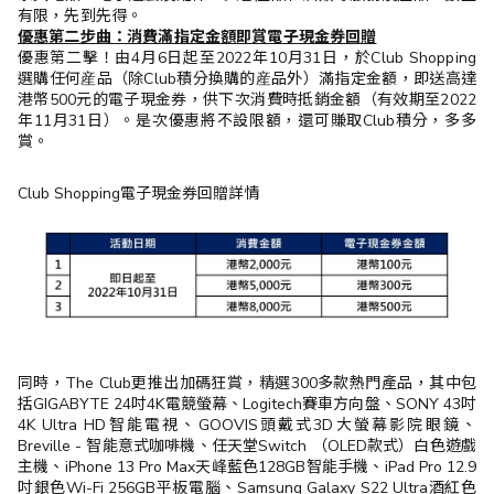
有限，先到先得。
優惠第二步曲：消費滿指定金額即賞電子現金券回贈
優惠第二擊！由4月6日起至2022年10月31日，於Club Shopping
選購任何産品（除Club積分換購的産品外）滿指定金額，即送高達
港幣500元的電子現金券，供下次消費時抵銷金額（有效期至2022
年11月31日）。是次優惠將不設限額，還可賺取Club積分，多多
賞。
Club Shopping電子現金券回贈詳情
同時，The Club更推出加碼狂賞，精選300多款熱門產品，其中包
括GIGABYTE 24吋4K電競螢幕、Logitech賽車方向盤、SONY 43吋
4K Ultra HD智能電視、GOOVIS頭戴式3D大螢幕影院眼鏡、
Breville - 智能意式咖啡機、任天堂Switch （OLED款式）白色遊戲
主機、iPhone 13 Pro Max天峰藍色128GB智能手機、iPad Pro 12.9
吋銀色Wi-Fi 256GB平板電腦、Samsung Galaxy S22 Ultra酒紅色