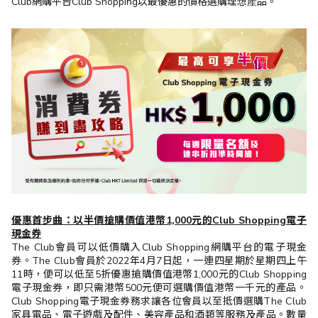
Club網購平台Club Shopping以最優惠的價格選購理想産品。
優惠首步曲：以半價搶購價值港幣1,000元的Club Shopping電子
現金券
The Club會員可以低價購入Club Shopping網購平台的電子現金
券。The Club會員於2022年4月7日起，一連四星期於星期四上午
11時，便可以低至5折優惠搶購價值港幣1,000元的Club Shopping
電子現金券，即只需港幣500元便可選購價值港幣一千元的產品。
Club Shopping電子現金券務求讓各位會員以至抵價選購The Club
家具電品、電子遊戲及配件、美容產品和酒類等服務及產品。數量