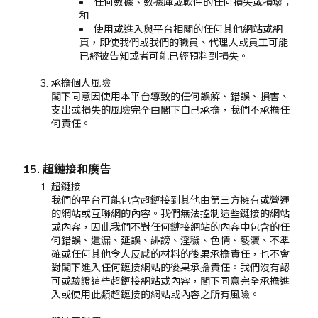
任何數據、數據庫或軟件的任何損失或損壞；
和
使用或進入與平台相關的任何其他網站或網
頁，即使我們或我們的職員、代理人或員工可能
已經被告知或者可能已經預料到損失。
承擔個人風險
閣下同意因使用本平台導致的任何誤解、錯誤、損害、
支出或損失的風險完全由閣下自己承擔，我們不承擔任
何責任。
15. 超鏈接和廣告
超鏈接
我們的平台可能包含超鏈接到其他由第三方擁有或營運
的網站或互聯網的內容。我們無法控制這些鏈接的網站
或內容，因此我們不對任何鏈接網站的內容中包含的任
何錯誤、遺漏、延誤、誹謗、淫穢、色情、褻瀆、不準
確或任何其他令人反感的材料的後果承擔責任，也不會
對閣下進入任何鏈接網站的後果承擔責任。我們沒有認
可或驗證這些超鏈接網站或內容，閣下同意完全承擔進
入或使用此類超鏈接的網站或內容之所有風險。