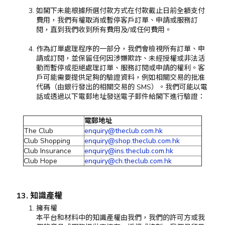
如閣下未能根據所選付款方式在付款截止日前全額支付
費用，我們有權取消或暫停客戶訂單、申請或服務訂
閱，直到我們收到所有費用及/或任何費用。
作為訂單處理程序的一部分，我們會檢視所有訂單、申
請或訂閱，並保留任何因涉嫌欺詐、未經授權或非法活
動而暫停或拒絕處理訂單、服務訂閱或申請的權利。客
戶可能需要提供足夠的驗證資料，例如相關交易的批准
代碼（由銀行發出的相關交易的 SMS）。我們可能以電
話或透過以下電郵地址發送電子郵件給閣下進行驗證：
電郵地址
The Club
enquiry@theclub.com.hk
Club Shopping
enquiry@shop.theclub.com.hk
Club Insurance
enquiry@ins.theclub.com.hk
Club Hope
enquiry@ch.theclub.com.hk
13. 知識產權
擁有權
本平台和材料中的知識產權由我們，我們的許可方或我