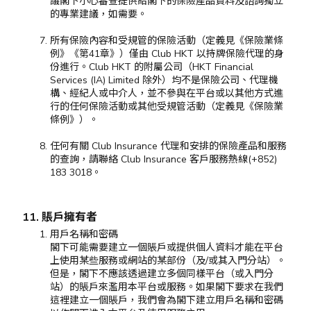
議閣下小心審查提供給閣下的保險產品資料及諮詢獨立
的專業建議，如需要。
所有保險內容和受規管的保險活動（定義見《保險業條
例》《第41章》）僅由 Club HKT 以持牌保險代理的身
份進行。Club HKT 的附屬公司（HKT Financial
Services (IA) Limited 除外）均不是保險公司、代理機
構、經紀人或中介人，並不參與在平台或以其他方式進
行的任何保險活動或其他受規管活動（定義見《保險業
條例》）。
任何有關 Club Insurance 代理和安排的保險產品和服務
的查詢，請聯絡 Club Insurance 客戶服務熱線(+852)
183 3018。
11. 賬戶擁有者
用戶名稱和密碼
閣下可能需要建立一個賬戶或提供個人資料才能在平台
上使用某些服務或網站的某部份（及/或其入門分站）。
但是，閣下不應該透過建立多個同樣平台（或入門分
站）的賬戶來濫用本平台或服務。如果閣下要求在我們
這裡建立一個賬戶，我們會為閣下建立用戶名稱和密碼