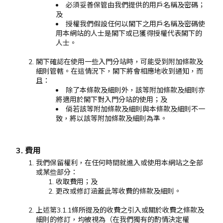
必須妥善保管由我們提供的用戶名稱及密碼；
及
授權我們假設任何以閣下之用戶名稱及密碼使
用本網站的人士是閣下或已獲得授權代表閣下的
人士。
閣下確認在使用一些入門分站時，可能受到附加條款及
細則管轄。在這情況下，閣下將會相應地收到通知，而
且：
除了本條款及細則外，該等附加條款及細則亦
將適用於閣下對入門分站的使用；及
倘若該等附加條款及細則與本條款及細則不一
致，將以該等附加條款及細則為準。
3. 費用
我們保留權利，在任何時間就進入或使用本網站之全部
或某些部分：
收取費用；及
更改或修訂涵蓋此等收費的條款及細則。
上述第3.1.1條所提及的收費之引入或關於收費之條款及
細則的修訂，均被視為（在我們獨有的酌情決定權