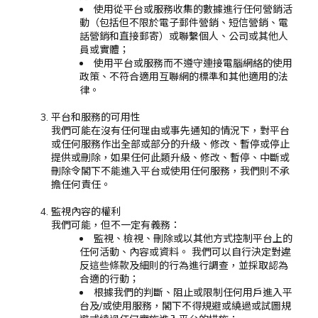
使用從平台或服務收集的數據進行任何營銷活
動（包括但不限於電子郵件營銷、短信營銷、電
話營銷和直接郵寄）或聯繫個人、公司或其他人
員或實體；
使用平台或服務而不遵守連接電腦網絡的使用
政策、不符合適用互聯網的標準和其他適用的法
律。
平台和服務的可用性
我們可能在沒有任何理由或事先通知的情況下，對平台
或任何服務作出全部或部分的升級、修改、暫停或停止
提供或刪除，如果任何此類升級、修改、暫停、中斷或
刪除令閣下不能進入平台或使用任何服務，我們則不承
擔任何責任。
監視內容的權利
我們可能，但不一定有義務：
監視、檢視、刪除或以其他方式控制平台上的
任何活動、內容或資料。 我們可以自行決定對違
反這些條款及細則的行為進行調查，並採取認為
合適的行動；
根據我們的判斷、阻止或限制任何用戶進入平
台及/或使用服務，閣下不得規避或繞過或試圖規