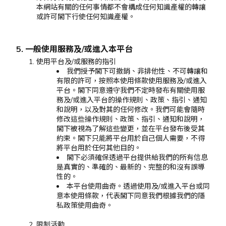
本網站有關的任何事情都不會構成任何知識產權的轉讓
或許可閣下行使任何知識產權。
5. 一般使用服務及/或進入本平台
使用平台及/或服務的指引
我們授予閣下可撤銷、非排他性、不可轉讓和
有限的許可，按照本使用條款使用服務及/或進入
平台。閣下同意遵守我們不定時發布有關使用服
務及/或進入平台的操作規則、政策、指引、通知
和說明，以及對其的任何修改。我們可能會隨時
修改這些操作規則、政策、指引、通知和說明，
閣下被視為了解這些變更，並在平台發布後受其
約束。閣下只能將平台用於自己個人需要，不得
將平台用於任何其他目的。
閣下必須確保透過平台提供給我們的所有信息
是真實的、準確的、最新的、完整的和沒有誤導
性的。
本平台使用曲奇。透過使用及/或進入平台或同
意本使用條款，代表閣下同意我們根據我們的隱
私政策使用曲奇。
限制活動